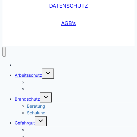
DATENSCHUTZ
AGB's
KGF
Untermenü
Arbeitsschutz
umschalten
Beratung
Schulung
Untermenü
Brandschutz
umschalten
Beratung
Schulung
Untermenü
Gefahrgut
umschalten
Beratung
Schulung